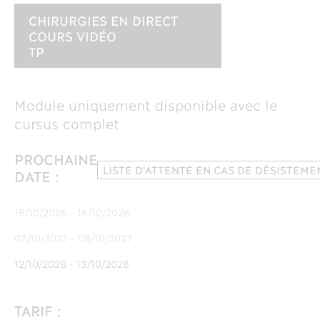
CHIRURGIES EN DIRECT
COURS VIDÉO
TP
Module uniquement disponible avec le
cursus complet
PROCHAINE
LISTE D'ATTENTE EN CAS DE DÉSISTEME
DATE :
15/10/2026 - 16/10/2026
07/10/2027 - 08/10/2027
12/10/2028 - 13/10/2028
TARIF :